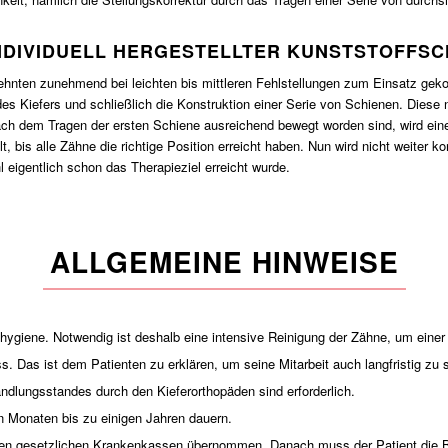
INDIVIDUELL HERGESTELLTER KUNSTSTOFFSC
zehnten zunehmend bei leichten bis mittleren Fehlstellungen zum Einsatz g
es Kiefers und schließlich die Konstruktion einer Serie von Schienen. Diese
 dem Tragen der ersten Schiene ausreichend bewegt worden sind, wird eine
, bis alle Zähne die richtige Position erreicht haben. Nun wird nicht weiter kor
l eigentlich schon das Therapieziel erreicht wurde.
ALLGEMEINE HINWEISE
ygiene. Notwendig ist deshalb eine intensive Reinigung der Zähne, um einer
s. Das ist dem Patienten zu erklären, um seine Mitarbeit auch langfristig zu 
ndlungsstandes durch den Kieferorthopäden sind erforderlich.
 Monaten bis zu einigen Jahren dauern.
en gesetzlichen Krankenkassen übernommen. Danach muss der Patient die B