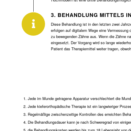
3. BEHANDLUNG MITTELS 
Diese Behandlung ist in den letzten zwei Jahr
erfolgen auf digitalem Wege eine Vermessung d
zu bewegenden Zähne aus. Wenn die Zähne nach
eingesetzt. Der Vorgang wird so lange wiederholt
Patient das Therapiemittel weiter tragen, obwoh
Jede im Munde getragene Apparatur verschlechtert die Mundh
Jede kieferorthopädische Therapie ist ein langwieriger Prozes
Regelmäßige zwischenzeitige Kontrollen des erreichten Beha
Die Behandlungsdauer kann je nach Schweregrad von einigen
die Behandlungskosten werden bis zum 18.Lebensjahr von d