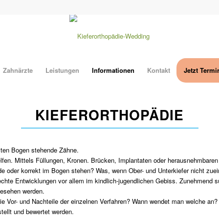
Zahnärzte
Leistungen
Informationen
Kontakt
Jetzt Term
KIEFERORTHOPÄDIE
mten Bogen stehende Zähne.
elfen. Mittels Füllungen, Kronen. Brücken, Implantaten oder herausnehmbare
de oder korrekt im Bogen stehen? Was, wenn Ober- und Unterkiefer nicht zuei
echte Entwicklungen vor allem im kindlich-jugendlichen Gebiss. Zunehmend s
gesehen werden.
e Vor- und Nachteile der einzelnen Verfahren? Wann wendet man welche an?
ellt und bewertet werden.