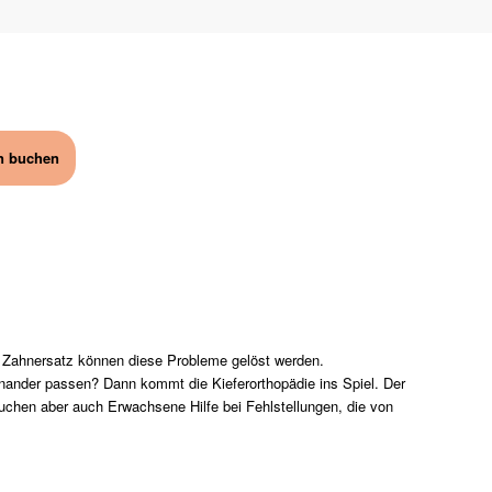
in buchen
n Zahnersatz können diese Probleme gelöst werden.
nander passen? Dann kommt die Kieferorthopädie ins Spiel. Der
uchen aber auch Erwachsene Hilfe bei Fehlstellungen, die von