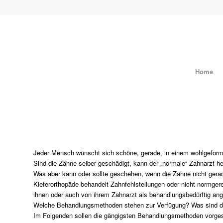
Home
Jeder Mensch wünscht sich schöne, gerade, in einem wohlgefor
Sind die Zähne selber geschädigt, kann der „normale“ Zahnarzt h
Was aber kann oder sollte geschehen, wenn die Zähne nicht gera
Kieferorthopäde behandelt Zahnfehlstellungen oder nicht normger
ihnen oder auch von ihrem Zahnarzt als behandlungsbedürftig an
Welche Behandlungsmethoden stehen zur Verfügung? Was sind di
Im Folgenden sollen die gängigsten Behandlungsmethoden vorgest