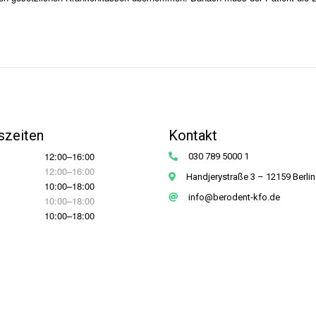
szeiten
Kontakt
12:00–16:00
030 789 5000 1
12:00–16:00
Handjerystraße 3 – 12159 Berlin
10:00–18:00
info@berodent-kfo.de
10:00–18:00
10:00–18:00