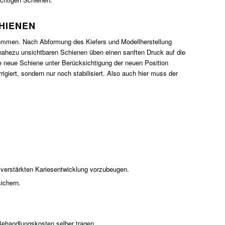
HIENEN
ekommen. Nach Abformung des Kiefers und Modellherstellung
 nahezu unsichtbaren Schienen üben einen sanften Druck auf die
 neue Schiene unter Berücksichtigung der neuen Position
rigiert, sondern nur noch stabilisiert. Also auch hier muss der
 verstärkten Kariesentwicklung vorzubeugen.
sichern.
ehandlungskosten selber tragen.