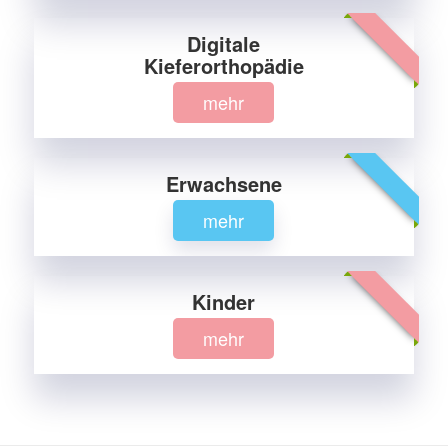
Digitale
-
Kieferorthopädie
mehr
Erwachsene
-
mehr
Kinder
-
mehr