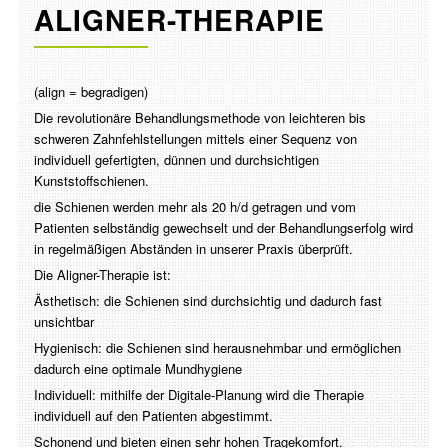
ALIGNER-THERAPIE
(align = begradigen)
Die revolutionäre Behandlungsmethode von leichteren bis
schweren Zahnfehlstellungen mittels einer Sequenz von
individuell gefertigten, dünnen und durchsichtigen
Kunststoffschienen.
die Schienen werden mehr als 20 h/d getragen und vom
Patienten selbständig gewechselt und der Behandlungserfolg wird
in regelmäßigen Abständen in unserer Praxis überprüft.
Die Aligner-Therapie ist:
Ästhetisch: die Schienen sind durchsichtig und dadurch fast
unsichtbar
Hygienisch: die Schienen sind herausnehmbar und ermöglichen
dadurch eine optimale Mundhygiene
Individuell: mithilfe der Digitale-Planung wird die Therapie
individuell auf den Patienten abgestimmt.
Schonend und bieten einen sehr hohen Tragekomfort.